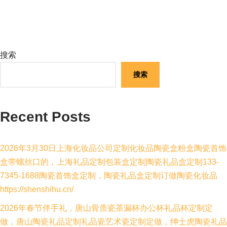
搜索
搜索
Recent Posts
2026年3月30日上海化妆品公司定制化妆品陶瓷盒粉盒陶瓷首饰
盒带螺丝口的，上海礼品定制包装盒定制陶瓷礼品盒定制133-
7345-1688陶瓷首饰盒定制，陶瓷礼品盒定制订做陶瓷化妆品
https://shenshihu.cn/
2026年春节伴手礼，唐山骨质瓷茶漏杯办公杯礼品杯定制定
做，唐山陶瓷礼品定制礼品瓷艺术瓷定制定做，绅士虎陶瓷礼品