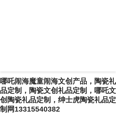
哪吒闹海魔童闹海文创产品，陶瓷礼
品定制，陶瓷文创礼品定制，哪吒文
创陶瓷礼品定制，绅士虎陶瓷礼品定
制网13315540382