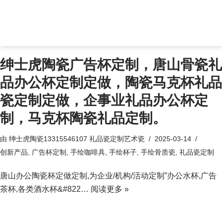
绅士虎陶瓷广告杯定制，唐山骨瓷礼
品办公杯定制定做，陶瓷马克杯礼品
瓷定制定做，企事业礼品办公杯定
制，马克杯陶瓷礼品定制。
由
绅士虎陶瓷13315546107 礼品瓷定制艺术瓷
2025-03-14
创新产品
,
广告杯定制
,
手绘咖啡具
,
手绘杯子
,
手绘骨质瓷
,
礼品瓷定制
唐山办公陶瓷杯定做定制,为企业/机构/活动定制”办公水杯,广告
茶杯,各类酒水杯&#822…
阅读更多 »