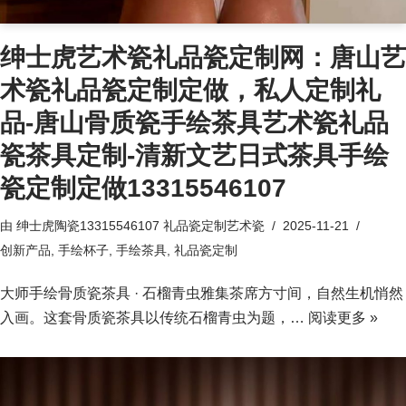
绅士虎艺术瓷礼品瓷定制网：唐山艺
术瓷礼品瓷定制定做，私人定制礼
品-唐山骨质瓷手绘茶具艺术瓷礼品
瓷茶具定制-清新文艺日式茶具手绘
瓷定制定做13315546107
由
绅士虎陶瓷13315546107 礼品瓷定制艺术瓷
2025-11-21
创新产品
,
手绘杯子
,
手绘茶具
,
礼品瓷定制
大师手绘骨质瓷茶具 · 石榴青虫雅集茶席方寸间，自然生机悄然
入画。这套骨质瓷茶具以传统石榴青虫为题，…
阅读更多 »