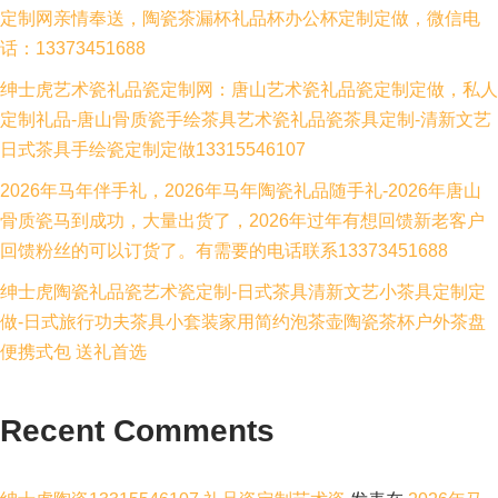
定制网亲情奉送，陶瓷茶漏杯礼品杯办公杯定制定做，微信电
话：13373451688
绅士虎艺术瓷礼品瓷定制网：唐山艺术瓷礼品瓷定制定做，私人
定制礼品-唐山骨质瓷手绘茶具艺术瓷礼品瓷茶具定制-清新文艺
日式茶具手绘瓷定制定做13315546107
2026年马年伴手礼，2026年马年陶瓷礼品随手礼-2026年唐山
骨质瓷马到成功，大量出货了，2026年过年有想回馈新老客户
回馈粉丝的可以订货了。有需要的电话联系13373451688
绅士虎陶瓷礼品瓷艺术瓷定制-日式茶具清新文艺小茶具定制定
做-日式旅行功夫茶具小套装家用简约泡茶壶陶瓷茶杯户外茶盘
便携式包 送礼首选
Recent Comments