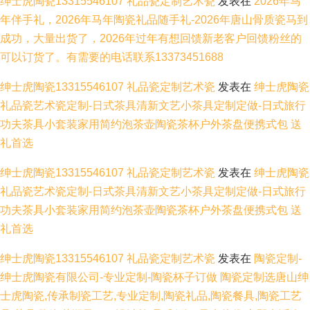
绅士虎陶瓷13315546107 礼品瓷定制艺术瓷
发表在
2026年马
年伴手礼，2026年马年陶瓷礼品随手礼-2026年唐山骨质瓷马到
成功，大量出货了，2026年过年有想回馈新老客户回馈粉丝的
可以订货了。有需要的电话联系13373451688
绅士虎陶瓷13315546107 礼品瓷定制艺术瓷
发表在
绅士虎陶瓷
礼品瓷艺术瓷定制-日式茶具清新文艺小茶具定制定做-日式旅行
功夫茶具小套装家用简约泡茶壶陶瓷茶杯户外茶盘便携式包 送
礼首选
绅士虎陶瓷13315546107 礼品瓷定制艺术瓷
发表在
绅士虎陶瓷
礼品瓷艺术瓷定制-日式茶具清新文艺小茶具定制定做-日式旅行
功夫茶具小套装家用简约泡茶壶陶瓷茶杯户外茶盘便携式包 送
礼首选
绅士虎陶瓷13315546107 礼品瓷定制艺术瓷
发表在
陶瓷定制-
绅士虎陶瓷有限公司-专业定制-陶瓷杯子订做 陶瓷定制选唐山绅
士虎陶瓷,传承制瓷工艺,专业定制,陶瓷礼品,陶瓷餐具,陶瓷工艺