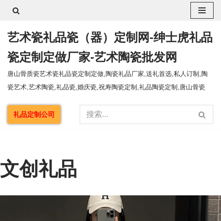
跳
艺术瓷礼品瓷（器）定制网-绅士虎礼品
至
正
瓷定制定做厂家-艺术陶瓷批发网
文
唐山骨质瓷艺术瓷礼品瓷定制定做,陶瓷礼品厂家,送礼首选,私人订制,陶
瓷艺术,艺术陶瓷,礼品瓷,婚庆瓷,祝寿陶瓷定制,礼品陶瓷定制,唐山骨瓷
礼品定制公司
文创礼品