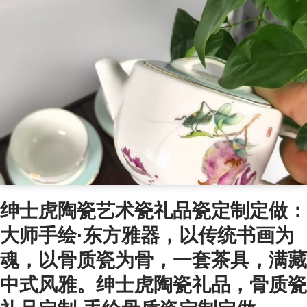
绅士虎陶瓷艺术瓷礼品瓷定制定做：
大师手绘·东方雅器，以传统书画为
魂，以骨质瓷为骨，一套茶具，满藏
中式风雅。绅士虎陶瓷礼品，骨质瓷