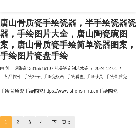
唐山骨质瓷手绘瓷器，半手绘瓷器瓷
器，手绘图片大全，唐山陶瓷碗图
案，唐山骨质瓷手绘简单瓷器图案，
手绘图片瓷盘手绘
由
绅士虎陶瓷13315546107 礼品瓷定制艺术瓷
2024-12-01
工艺品摆件
,
手绘杯子
,
手绘瓷板画
,
手绘看盘
,
手绘茶具
,
手绘骨质瓷
手绘骨质瓷手绘陶瓷https://www.shenshihu.cn手绘陶瓷
1
2
3
4
下一页 »