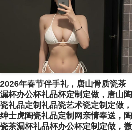
2026年春节伴手礼，唐山骨质瓷茶
漏杯办公杯礼品杯定制定做，唐山陶
瓷礼品定制礼品瓷艺术瓷定制定做，
绅士虎陶瓷礼品定制网亲情奉送，陶
瓷茶漏杯礼品杯办公杯定制定做，微