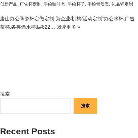
创新产品
,
广告杯定制
,
手绘咖啡具
,
手绘杯子
,
手绘骨质瓷
,
礼品瓷定制
唐山办公陶瓷杯定做定制,为企业/机构/活动定制”办公水杯,广告
茶杯,各类酒水杯&#822…
阅读更多 »
搜索
搜索
Recent Posts