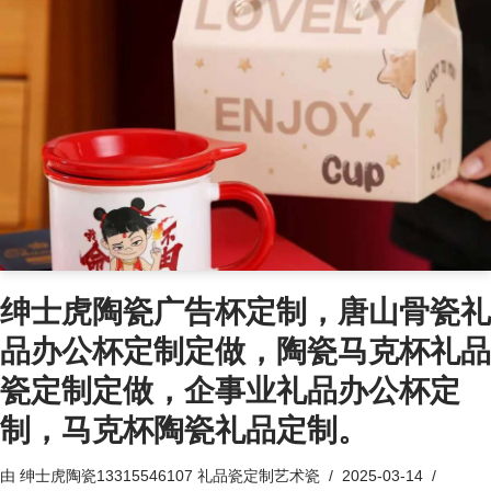
绅士虎陶瓷广告杯定制，唐山骨瓷礼
品办公杯定制定做，陶瓷马克杯礼品
瓷定制定做，企事业礼品办公杯定
制，马克杯陶瓷礼品定制。
由
绅士虎陶瓷13315546107 礼品瓷定制艺术瓷
2025-03-14