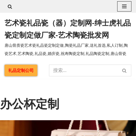
跳
艺术瓷礼品瓷（器）定制网-绅士虎礼品
至
正
瓷定制定做厂家-艺术陶瓷批发网
文
唐山骨质瓷艺术瓷礼品瓷定制定做,陶瓷礼品厂家,送礼首选,私人订制,陶
瓷艺术,艺术陶瓷,礼品瓷,婚庆瓷,祝寿陶瓷定制,礼品陶瓷定制,唐山骨瓷
礼品定制公司
办公杯定制