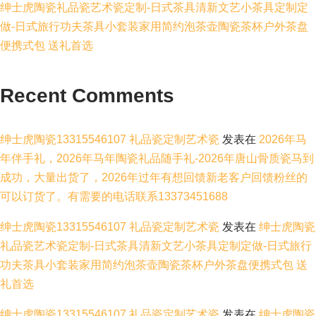
绅士虎陶瓷礼品瓷艺术瓷定制-日式茶具清新文艺小茶具定制定
做-日式旅行功夫茶具小套装家用简约泡茶壶陶瓷茶杯户外茶盘
便携式包 送礼首选
Recent Comments
绅士虎陶瓷13315546107 礼品瓷定制艺术瓷
发表在
2026年马
年伴手礼，2026年马年陶瓷礼品随手礼-2026年唐山骨质瓷马到
成功，大量出货了，2026年过年有想回馈新老客户回馈粉丝的
可以订货了。有需要的电话联系13373451688
绅士虎陶瓷13315546107 礼品瓷定制艺术瓷
发表在
绅士虎陶瓷
礼品瓷艺术瓷定制-日式茶具清新文艺小茶具定制定做-日式旅行
功夫茶具小套装家用简约泡茶壶陶瓷茶杯户外茶盘便携式包 送
礼首选
绅士虎陶瓷13315546107 礼品瓷定制艺术瓷
发表在
绅士虎陶瓷