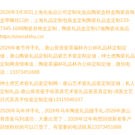
2026年3月30日上海化妆品公司定制化妆品陶瓷盒粉盒陶瓷首饰
盒带螺丝口的，上海礼品定制包装盒定制陶瓷礼品盒定制133-
7345-1688陶瓷首饰盒定制，陶瓷礼品盒定制订做陶瓷化妆品
https://shenshihu.cn/
2026年春节伴手礼，唐山骨质瓷茶漏杯办公杯礼品杯定制定
做，唐山陶瓷礼品定制礼品瓷艺术瓷定制定做，绅士虎陶瓷礼品
定制网亲情奉送，陶瓷茶漏杯礼品杯办公杯定制定做，微信电
话：13373451688
绅士虎艺术瓷礼品瓷定制网：唐山艺术瓷礼品瓷定制定做，私人
定制礼品-唐山骨质瓷手绘茶具艺术瓷礼品瓷茶具定制-清新文艺
日式茶具手绘瓷定制定做13315546107
2026年马年伴手礼，2026年马年陶瓷礼品随手礼-2026年唐山
骨质瓷马到成功，大量出货了，2026年过年有想回馈新老客户
回馈粉丝的可以订货了。有需要的电话联系13373451688