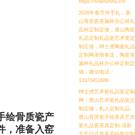
https://shenshihu.cn/
2026年春节伴手礼，唐
山骨质瓷茶漏杯办公杯礼
品杯定制定做，唐山陶瓷
礼品定制礼品瓷艺术瓷定
制定做，绅士虎陶瓷礼品
定制网亲情奉送，陶瓷茶
漏杯礼品杯办公杯定制定
做，微信电话：
13373451688
绅士虎艺术瓷礼品瓷定制
网：唐山艺术瓷礼品瓷定
制定做，私人定制礼品-
手绘骨质瓷产
唐山骨质瓷手绘茶具艺术
瓷礼品瓷茶具定制-清新
件，准备入窑
文艺日式茶具手绘瓷定制