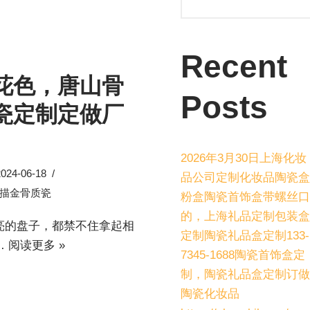
Recent
花色，唐山骨
Posts
瓷定制定做厂
2026年3月30日上海化妆
2024-06-18
品公司定制化妆品陶瓷盒
描金骨质瓷
粉盒陶瓷首饰盒带螺丝口
的，上海礼品定制包装盒
亮的盘子，都禁不住拿起相
定制陶瓷礼品盒定制133-
…
阅读更多 »
7345-1688陶瓷首饰盒定
制，陶瓷礼品盒定制订做
陶瓷化妆品