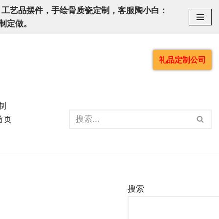
，工艺品摆件，手绘骨质瓷定制，客服陶小白：
定制定做。
礼品定制公司
制
首页
搜索