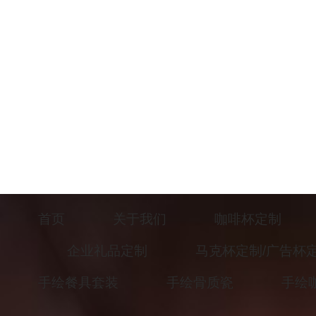
首页
关于我们
咖啡杯定制
企业礼品定制
马克杯定制/广告杯
手绘餐具套装
手绘骨质瓷
手绘