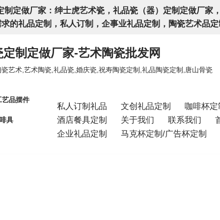
定制定做厂家：绅士虎艺术瓷，礼品瓷（器）定制定做厂家
各种个性化需求的礼品定制，私人订制，企事业礼品定制，陶瓷艺术品
瓷定制定做厂家-艺术陶瓷批发网
瓷艺术,艺术陶瓷,礼品瓷,婚庆瓷,祝寿陶瓷定制,礼品陶瓷定制,唐山骨瓷
工艺品摆件
私人订制礼品
文创礼品定制
咖啡杯定
酒店餐具定制
关于我们
联系我们
啡具
企业礼品定制
马克杯定制/广告杯定制