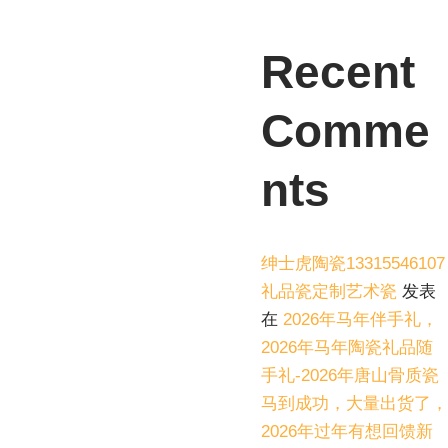
Recent
Comme
nts
绅士虎陶瓷13315546107
礼品瓷定制艺术瓷
发表
在
2026年马年伴手礼，
2026年马年陶瓷礼品随
手礼-2026年唐山骨质瓷
马到成功，大量出货了，
2026年过年有想回馈新