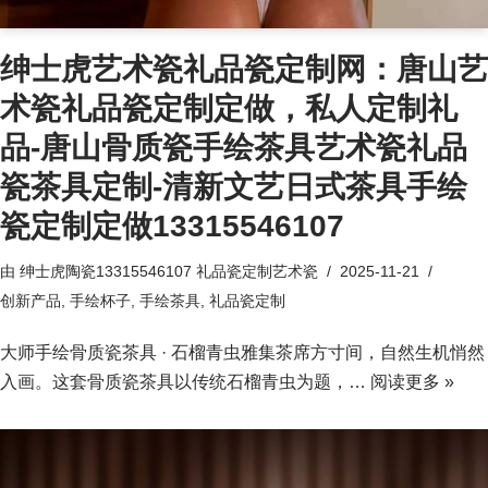
绅士虎艺术瓷礼品瓷定制网：唐山艺
术瓷礼品瓷定制定做，私人定制礼
品-唐山骨质瓷手绘茶具艺术瓷礼品
瓷茶具定制-清新文艺日式茶具手绘
瓷定制定做13315546107
由
绅士虎陶瓷13315546107 礼品瓷定制艺术瓷
2025-11-21
创新产品
,
手绘杯子
,
手绘茶具
,
礼品瓷定制
大师手绘骨质瓷茶具 · 石榴青虫雅集茶席方寸间，自然生机悄然
入画。这套骨质瓷茶具以传统石榴青虫为题，…
阅读更多 »