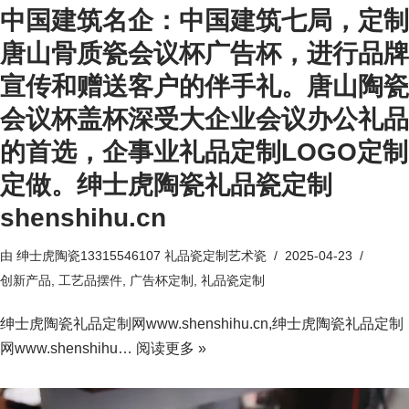
中国建筑名企：中国建筑七局，定制
唐山骨质瓷会议杯广告杯，进行品牌
宣传和赠送客户的伴手礼。唐山陶瓷
会议杯盖杯深受大企业会议办公礼品
的首选，企事业礼品定制LOGO定制
定做。绅士虎陶瓷礼品瓷定制
shenshihu.cn
由
绅士虎陶瓷13315546107 礼品瓷定制艺术瓷
2025-04-23
创新产品
,
工艺品摆件
,
广告杯定制
,
礼品瓷定制
绅士虎陶瓷礼品定制网www.shenshihu.cn,绅士虎陶瓷礼品定制
网www.shenshihu…
阅读更多 »