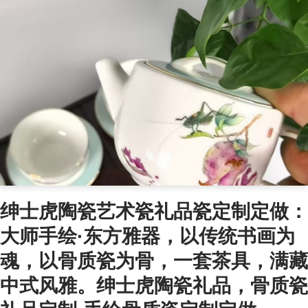
绅士虎陶瓷艺术瓷礼品瓷定制定做：
大师手绘·东方雅器，以传统书画为
魂，以骨质瓷为骨，一套茶具，满藏
中式风雅。绅士虎陶瓷礼品，骨质瓷