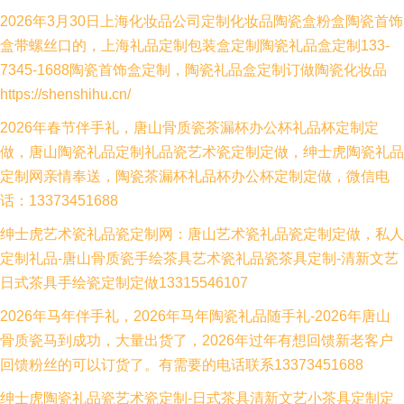
2026年3月30日上海化妆品公司定制化妆品陶瓷盒粉盒陶瓷首饰
盒带螺丝口的，上海礼品定制包装盒定制陶瓷礼品盒定制133-
7345-1688陶瓷首饰盒定制，陶瓷礼品盒定制订做陶瓷化妆品
https://shenshihu.cn/
2026年春节伴手礼，唐山骨质瓷茶漏杯办公杯礼品杯定制定
做，唐山陶瓷礼品定制礼品瓷艺术瓷定制定做，绅士虎陶瓷礼品
定制网亲情奉送，陶瓷茶漏杯礼品杯办公杯定制定做，微信电
话：13373451688
绅士虎艺术瓷礼品瓷定制网：唐山艺术瓷礼品瓷定制定做，私人
定制礼品-唐山骨质瓷手绘茶具艺术瓷礼品瓷茶具定制-清新文艺
日式茶具手绘瓷定制定做13315546107
2026年马年伴手礼，2026年马年陶瓷礼品随手礼-2026年唐山
骨质瓷马到成功，大量出货了，2026年过年有想回馈新老客户
回馈粉丝的可以订货了。有需要的电话联系13373451688
绅士虎陶瓷礼品瓷艺术瓷定制-日式茶具清新文艺小茶具定制定