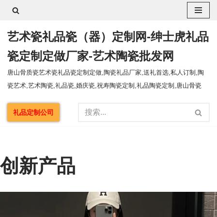
跳
艺术瓷礼品瓷（器）定制网-绅士虎礼品
至
正
瓷定制定做厂家-艺术陶瓷批发网
文
唐山骨质瓷艺术瓷礼品瓷定制定做,陶瓷礼品厂家,送礼首选,私人订制,陶
瓷艺术,艺术陶瓷,礼品瓷,婚庆瓷,祝寿陶瓷定制,礼品陶瓷定制,唐山骨瓷
礼品定制公司
创新产品