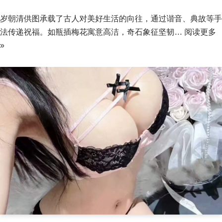
岁朝清供图承载了古人对美好生活的向往，通过谐音、典故等手
法传递祝福。如瓶插梅花寓意高洁，奇石象征坚韧…
阅读更多
»