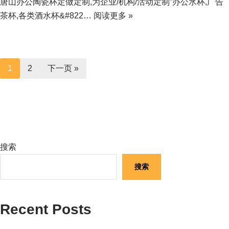
唐山办公陶瓷杯定做定制,为企业/机构/活动定制”办公水杯,广告
茶杯,各类酒水杯&#822…
阅读更多 »
1
2
下一页 »
搜索
搜索
Recent Posts