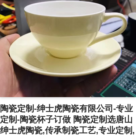
陶瓷定制-绅士虎陶瓷有限公司-专业
定制-陶瓷杯子订做 陶瓷定制选唐山
绅士虎陶瓷,传承制瓷工艺,专业定制,