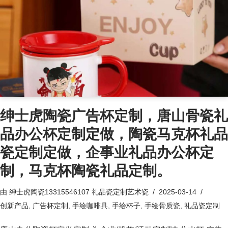
绅士虎陶瓷广告杯定制，唐山骨瓷礼
品办公杯定制定做，陶瓷马克杯礼品
瓷定制定做，企事业礼品办公杯定
制，马克杯陶瓷礼品定制。
由
绅士虎陶瓷13315546107 礼品瓷定制艺术瓷
2025-03-14
创新产品
,
广告杯定制
,
手绘咖啡具
,
手绘杯子
,
手绘骨质瓷
,
礼品瓷定制