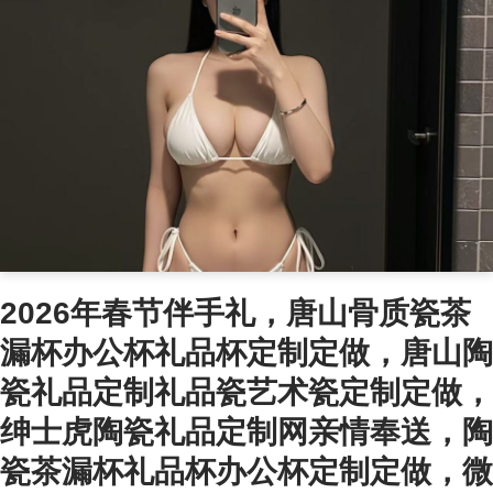
2026年春节伴手礼，唐山骨质瓷茶
漏杯办公杯礼品杯定制定做，唐山陶
瓷礼品定制礼品瓷艺术瓷定制定做，
绅士虎陶瓷礼品定制网亲情奉送，陶
瓷茶漏杯礼品杯办公杯定制定做，微