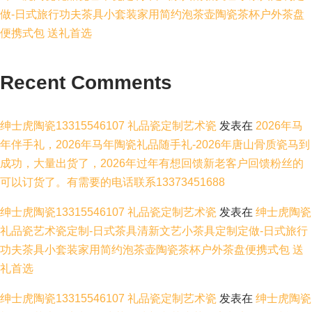
做-日式旅行功夫茶具小套装家用简约泡茶壶陶瓷茶杯户外茶盘
便携式包 送礼首选
Recent Comments
绅士虎陶瓷13315546107 礼品瓷定制艺术瓷
发表在
2026年马
年伴手礼，2026年马年陶瓷礼品随手礼-2026年唐山骨质瓷马到
成功，大量出货了，2026年过年有想回馈新老客户回馈粉丝的
可以订货了。有需要的电话联系13373451688
绅士虎陶瓷13315546107 礼品瓷定制艺术瓷
发表在
绅士虎陶瓷
礼品瓷艺术瓷定制-日式茶具清新文艺小茶具定制定做-日式旅行
功夫茶具小套装家用简约泡茶壶陶瓷茶杯户外茶盘便携式包 送
礼首选
绅士虎陶瓷13315546107 礼品瓷定制艺术瓷
发表在
绅士虎陶瓷