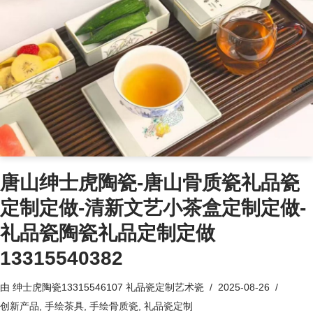
唐山绅士虎陶瓷-唐山骨质瓷礼品瓷
定制定做-清新文艺小茶盒定制定做-
礼品瓷陶瓷礼品定制定做
13315540382
由
绅士虎陶瓷13315546107 礼品瓷定制艺术瓷
2025-08-26
创新产品
,
手绘茶具
,
手绘骨质瓷
,
礼品瓷定制