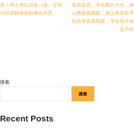
贵？绅士虎礼品瓷（器）定制
瓷器瓷器，手绘图片大全，唐
为您讲解骨瓷的雍容华贵
山陶瓷碗图案，唐山骨质瓷手
绘简单瓷器图案，手绘图片瓷
盘手绘
搜索
搜索
Recent Posts