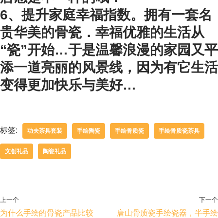
6、提升家庭幸福指数。拥有一套名
贵华美的骨瓷．幸福优雅的生活从
“瓷”开始…于是温馨浪漫的家园又平
添一道亮丽的风景线，因为有它生活
变得更加快乐与美好…
标签:
功夫茶具套装
手绘陶瓷
手绘骨质瓷
手绘骨质瓷茶具
文创礼品
陶瓷礼品
上一个
下一个
为什么手绘的骨瓷产品比较
唐山骨质瓷手绘瓷器，半手绘