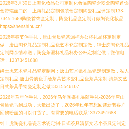
2026年3月30日上海化妆品公司定制化妆品陶瓷盒粉盒陶瓷首饰
盒带螺丝口的，上海礼品定制包装盒定制陶瓷礼品盒定制133-
7345-1688陶瓷首饰盒定制，陶瓷礼品盒定制订做陶瓷化妆品
https://shenshihu.cn/
2026年春节伴手礼，唐山骨质瓷茶漏杯办公杯礼品杯定制定
做，唐山陶瓷礼品定制礼品瓷艺术瓷定制定做，绅士虎陶瓷礼品
定制网亲情奉送，陶瓷茶漏杯礼品杯办公杯定制定做，微信电
话：13373451688
绅士虎艺术瓷礼品瓷定制网：唐山艺术瓷礼品瓷定制定做，私人
定制礼品-唐山骨质瓷手绘茶具艺术瓷礼品瓷茶具定制-清新文艺
日式茶具手绘瓷定制定做13315546107
2026年马年伴手礼，2026年马年陶瓷礼品随手礼-2026年唐山
骨质瓷马到成功，大量出货了，2026年过年有想回馈新老客户
回馈粉丝的可以订货了。有需要的电话联系13373451688
绅士虎陶瓷礼品瓷艺术瓷定制-日式茶具清新文艺小茶具定制定