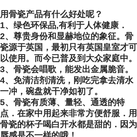
用骨瓷产品有什么好处呢？
1、绿色环保品,有利于人体健康．
2、尊贵身份和显赫地位的象征。骨
瓷源于英国，最初只有英国皇室才可
以使用。而今已普及到大众家庭中。
3、骨瓷会唱歌，能发出金属脆音。
4、免清洁剂清洗，刚吃完拿去清水
一冲，碗盘就干净如初了。
5、骨瓷有质薄、量轻、通透的特
点．在家中用起来非常方便舒服．用
骨瓷的杯子喝白开水都是甜的．因为
唇感是不一样的哦！