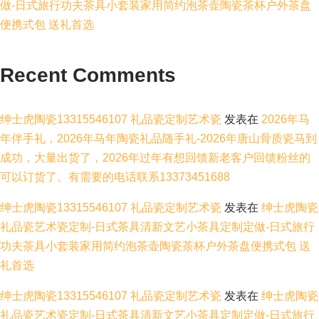
做-日式旅行功夫茶具小套装家用简约泡茶壶陶瓷茶杯户外茶盘
便携式包 送礼首选
Recent Comments
绅士虎陶瓷13315546107 礼品瓷定制艺术瓷
发表在
2026年马
年伴手礼，2026年马年陶瓷礼品随手礼-2026年唐山骨质瓷马到
成功，大量出货了，2026年过年有想回馈新老客户回馈粉丝的
可以订货了。有需要的电话联系13373451688
绅士虎陶瓷13315546107 礼品瓷定制艺术瓷
发表在
绅士虎陶瓷
礼品瓷艺术瓷定制-日式茶具清新文艺小茶具定制定做-日式旅行
功夫茶具小套装家用简约泡茶壶陶瓷茶杯户外茶盘便携式包 送
礼首选
绅士虎陶瓷13315546107 礼品瓷定制艺术瓷
发表在
绅士虎陶瓷
礼品瓷艺术瓷定制-日式茶具清新文艺小茶具定制定做-日式旅行