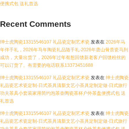
便携式包 送礼首选
Recent Comments
绅士虎陶瓷13315546107 礼品瓷定制艺术瓷
发表在
2026年马
年伴手礼，2026年马年陶瓷礼品随手礼-2026年唐山骨质瓷马到
成功，大量出货了，2026年过年有想回馈新老客户回馈粉丝的
可以订货了。有需要的电话联系13373451688
绅士虎陶瓷13315546107 礼品瓷定制艺术瓷
发表在
绅士虎陶瓷
礼品瓷艺术瓷定制-日式茶具清新文艺小茶具定制定做-日式旅行
功夫茶具小套装家用简约泡茶壶陶瓷茶杯户外茶盘便携式包 送
礼首选
绅士虎陶瓷13315546107 礼品瓷定制艺术瓷
发表在
绅士虎陶瓷
礼品瓷艺术瓷定制-日式茶具清新文艺小茶具定制定做-日式旅行
功夫茶具小套装家用简约泡茶壶陶瓷茶杯户外茶盘便携式包 送