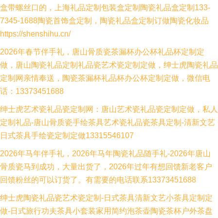
盒带螺丝口的，上海礼品定制包装盒定制陶瓷礼品盒定制133-
7345-1688陶瓷首饰盒定制，陶瓷礼品盒定制订做陶瓷化妆品
https://shenshihu.cn/
2026年春节伴手礼，唐山骨质瓷茶漏杯办公杯礼品杯定制定
做，唐山陶瓷礼品定制礼品瓷艺术瓷定制定做，绅士虎陶瓷礼品
定制网亲情奉送，陶瓷茶漏杯礼品杯办公杯定制定做，微信电
话：13373451688
绅士虎艺术瓷礼品瓷定制网：唐山艺术瓷礼品瓷定制定做，私人
定制礼品-唐山骨质瓷手绘茶具艺术瓷礼品瓷茶具定制-清新文艺
日式茶具手绘瓷定制定做13315546107
2026年马年伴手礼，2026年马年陶瓷礼品随手礼-2026年唐山
骨质瓷马到成功，大量出货了，2026年过年有想回馈新老客户
回馈粉丝的可以订货了。有需要的电话联系13373451688
绅士虎陶瓷礼品瓷艺术瓷定制-日式茶具清新文艺小茶具定制定
做-日式旅行功夫茶具小套装家用简约泡茶壶陶瓷茶杯户外茶盘