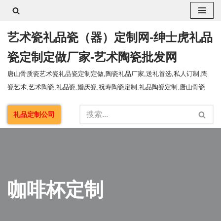
跳
艺术瓷礼品瓷（器）定制网-绅士虎礼品
至
正
瓷定制定做厂家-艺术陶瓷批发网
文
唐山骨质瓷艺术瓷礼品瓷定制定做,陶瓷礼品厂家,送礼首选,私人订制,陶
瓷艺术,艺术陶瓷,礼品瓷,婚庆瓷,祝寿陶瓷定制,礼品陶瓷定制,唐山骨瓷
礼品定制公司
咖啡杯定制